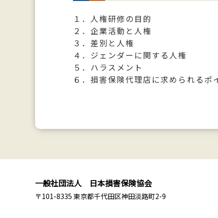
１．人権研修の目的
２．企業活動と人権
３．差別と人権
４．ジェンダーに関する人権
５．ハラスメント
６．損害保険代理店に求められるポ
一般社団法人 日本損害保険協会
〒101-8335 東京都千代田区神田淡路町2-9