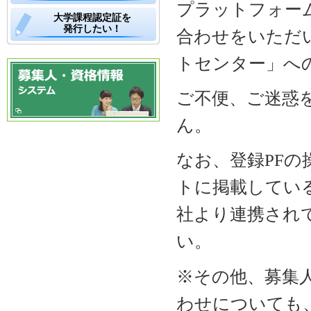
プラットフォー
大学課程認定証を
発行したい！
合わせをいただ
トセンター」へ
ご不便、ご迷惑
ん。
なお、登録PF
トに掲載してい
社より連携され
い。
※その他、募集
わせについても