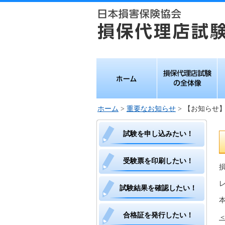
ホーム
損保代理店試験の
損
全体像
ホーム
>
重要なお知らせ
> 【お知らせ
試験を申し込みたい！
受験票を印刷したい！
試験結果を確認したい！
合格証を発行したい！