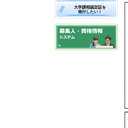
大学課程認定証を
発行したい！