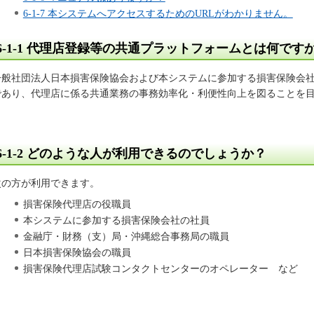
6-1-7 本システムへアクセスするためのURLがわかりません。
6-1-1
代理店登録等の共通プラットフォームとは何です
一般社団法人日本損害保険協会および本システムに参加する損害保険会
であり、代理店に係る共通業務の事務効率化・利便性向上を図ることを
6-1-2
どのような人が利用できるのでしょうか？
次の方が利用できます。
損害保険代理店の役職員
本システムに参加する損害保険会社の社員
金融庁・財務（支）局・沖縄総合事務局の職員
日本損害保険協会の職員
損害保険代理店試験コンタクトセンターのオペレーター など