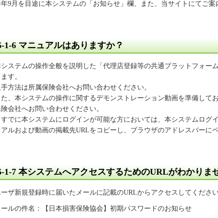
毎年9月を目途に本システムの「お知らせ」欄、また、当サイトにてご案
6-1-6
マニュアルはありますか？
本システムの操作全般を説明した「代理店登録等の共通プラットフォー
ります。
入手方法は所属保険会社へお問い合わせください。
また、本システムの操作に関するデモンストレーション動画を準備して
保険会社へお問い合わせください。
※すでに本システムにログインが可能な方においては、本システムログ
ュアルおよび動画の掲載先URLをコピーし、ブラウザのアドレスバーに
6-1-7
本システムへアクセスするためのURLがわかりま
ユーザ新規登録時に届いたメールに記載のURLからアクセスしてくださ
メールの件名：【日本損害保険協会】初期パスワードのお知らせ