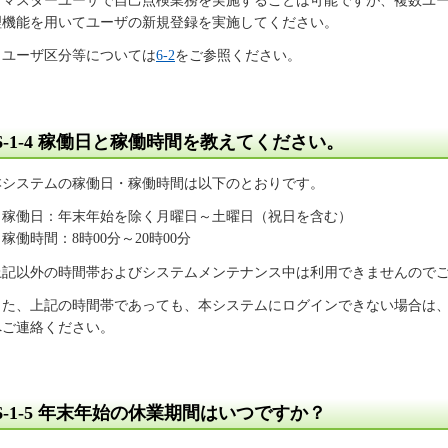
マスターユーザで自己点検業務を実施することは可能ですが、複数ユー
理機能を用いてユーザの新規登録を実施してください。
※ユーザ区分等については
6-2
をご参照ください。
6-1-4
稼働日と稼働時間を教えてください。
本システムの稼働日・稼働時間は以下のとおりです。
稼働日：年末年始を除く月曜日～土曜日（祝日を含む）
働時間：8時00分～20時00分
上記以外の時間帯およびシステムメンテナンス中は利用できませんので
また、上記の時間帯であっても、本システムにログインできない場合は
へご連絡ください。
6-1-5
年末年始の休業期間はいつですか？