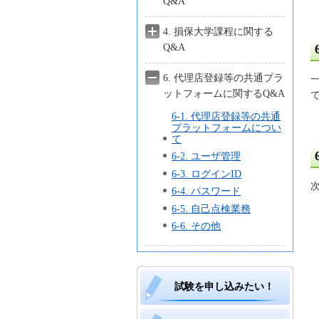
Q&A
4. 損保大学課程に関する
Q&A
6. 代理店登録等の共通プラ
ットフォームに関するQ&A
6-1. 代理店登録等の共通
プラットフォームについ
て
6-2. ユーザ管理
6-3. ログインID
6-4. パスワード
6-5. 自己点検業務
6-6. その他
試験を申し込みたい！