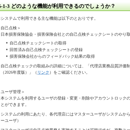
6-1-3
どのような機能が利用できるのでしょうか？
本システムで利用できる主な機能は以下のとおりです。
＜自己点検＞
日本損害保険協会・損害保険会社との自己点検チェックシートのやり取
自己点検チェックシートの取得
回答済み自己点検チェックシートの登録
損害保険会社からのフィードバック結果の取得
※自己点検チェックの取組みの詳細については、「代理店業務品質評価
（2026年度版）」（
リンク
）をご確認ください。
＜ユーザ管理＞
本システムを利用するユーザの登録・変更・削除やアカウントロックの
ことができます。
システムの利用にあたり、各代理店にはマスターユーザがシステムから
ターユーザ）