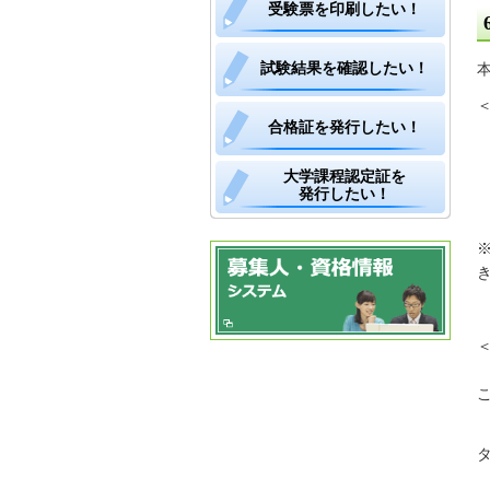
受験票を印刷したい！
試験結果を確認したい！
合格証を発行したい！
大学課程認定証を
発行したい！
き