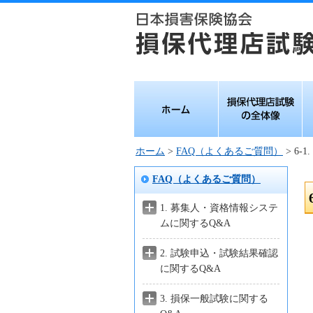
ホーム
損保代理店試験の
損
全体像
ホーム
>
FAQ（よくあるご質問）
> 6
FAQ（よくあるご質問）
1. 募集人・資格情報システ
ムに関するQ&A
2. 試験申込・試験結果確認
に関するQ&A
3. 損保一般試験に関する