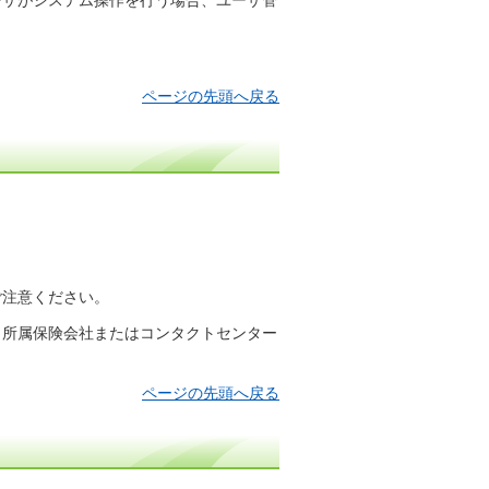
ザがシステム操作を行う場合、ユーザ管
ページの先頭へ戻る
ご注意ください。
、所属保険会社またはコンタクトセンター
ページの先頭へ戻る