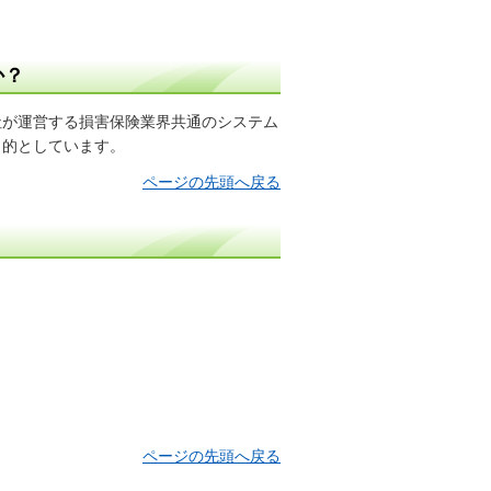
か？
社が運営する損害保険業界共通のシステム
目的としています。
ページの先頭へ戻る
ページの先頭へ戻る