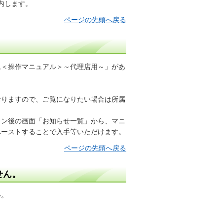
内します。
ページの先頭へ戻る
ム＜操作マニュアル＞～代理店用～」があ
おりますので、ご覧になりたい場合は所属
イン後の画面「お知らせ一覧」から、マニ
ペーストすることで入手等いただけます。
ページの先頭へ戻る
せん。
い。